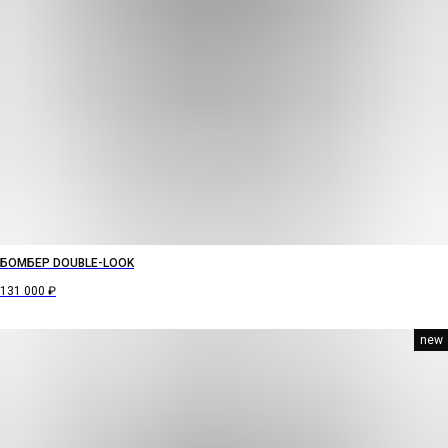
БОМБЕР DOUBLE-LOOK
131 000
₽
new