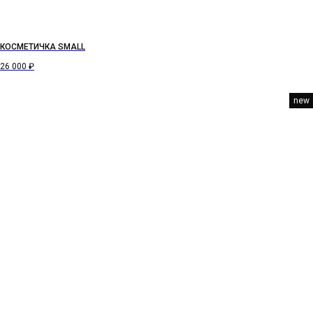
КОСМЕТИЧКА SMALL
26 000
₽
new