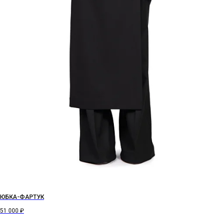
ЮБКА-ФАРТУК
51 000
₽