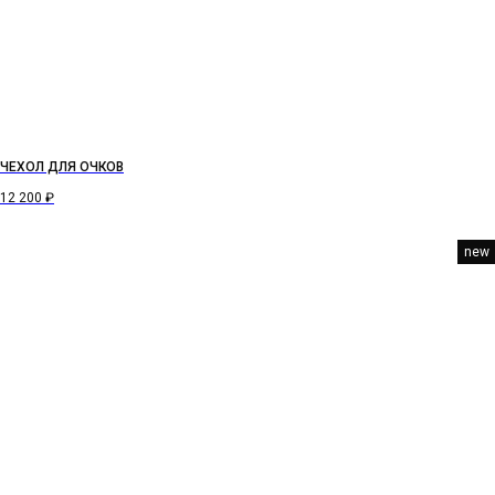
ЧЕХОЛ ДЛЯ ОЧКОВ
12 200
₽
new