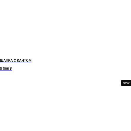
ШАПКА С КАНТОМ
5 500
₽
new