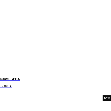
КОСМЕТИЧКА
12 000
₽
new