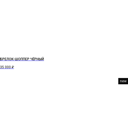
БРЕЛОК-ШОППЕР ЧЁРНЫЙ
35 000
₽
new