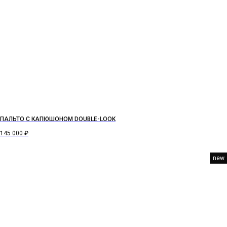
ПАЛЬТО C КАПЮШОНОМ DOUBLE-LOOK
145 000
₽
new