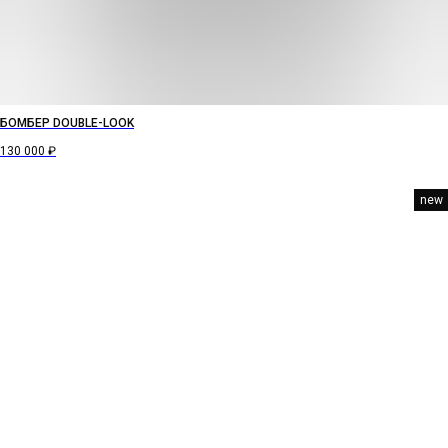
БОМБЕР DOUBLE-LOOK
130 000
₽
new