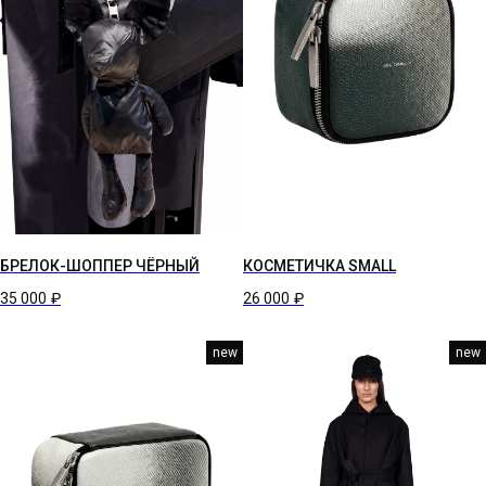
БРЕЛОК-ШОППЕР ЧЁРНЫЙ
КОСМЕТИЧКА SMALL
35 000
₽
26 000
₽
new
new